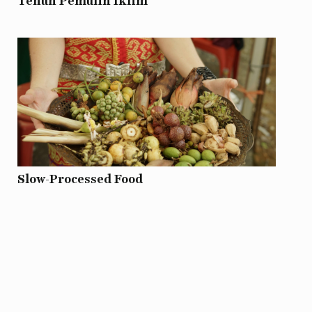
Tenun Pemulih Iklim
Slow-Processed Food