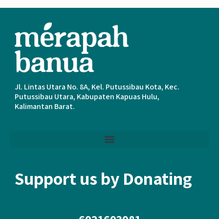
Jl. Lintas Utara No. 8A, Kel. Putussibau Kota, Kec.
Putussibau Utara, Kabupaten Kapuas Hulu,
Kalimantan Barat.
Support us by Donating
6021603081