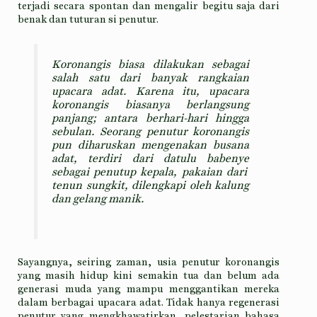
terjadi secara spontan dan mengalir begitu saja dari
benak dan tuturan si penutur.
Koronangis biasa dilakukan sebagai
salah satu dari banyak rangkaian
upacara adat. Karena itu, upacara
koronangis biasanya berlangsung
panjang; antara berhari-hari hingga
sebulan. Seorang penutur koronangis
pun diharuskan mengenakan busana
adat, terdiri dari
datulu babenye
sebagai penutup kepala, pakaian dari
tenun sungkit, dilengkapi oleh kalung
dan gelang manik.
Sayangnya, seiring zaman, usia penutur koronangis
yang masih hidup kini semakin tua dan belum ada
generasi muda yang mampu menggantikan mereka
dalam berbagai upacara adat. Tidak hanya regenerasi
penutur yang mengkhawatirkan, pelestarian bahasa