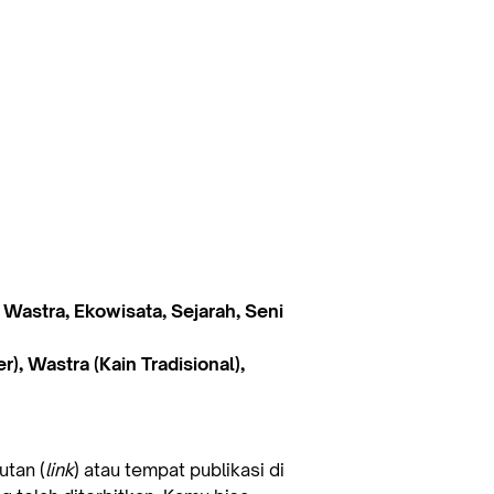
, Wastra, Ekowisata, Sejarah, Seni
r), Wastra (Kain Tradisional),
tan (
link
) atau tempat publikasi di