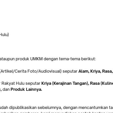
Hulu)
 ataupun produk UMKM dengan tema-tema berikut:
(Artikel/Cerita Foto/Audiovisual) seputar
Alam, Kriya, Rasa
 Rakyat Hulu seputar
Kriya (Kerajinan Tangan), Rasa (Kuline
),
dan
Produk Lainnya.
udah dipublikasikan sebelumnya, dengan mencantumkan tau