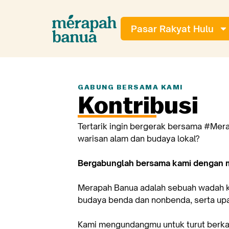
Lewati
ke
Pasar Rakyat Hulu
konten
GABUNG BERSAMA KAMI
Kontribusi
Tertarik ingin bergerak bersama #Me
warisan alam dan budaya lokal?
Bergabunglah bersama kami dengan 
Merapah Banua adalah sebuah wadah kol
budaya benda dan nonbenda, serta up
Kami mengundangmu untuk turut berka