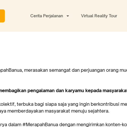
Cerita Perjalanan
Virtual Reality Tour
rapahBanua, merasakan semangat dan perjuangan orang mu
membagikan pengalaman dan karyamu kepada masyarakat
ektif, terbuka bagi siapa saja yang ingin berkontribusi 
aya memberdayakan masyarakat menuju sejahtera.
rya dalam #MerapahBanua dengan mengirimkan konten-kon