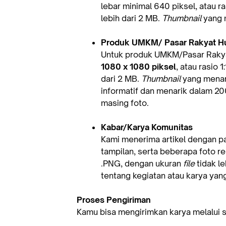
lebar minimal 640 piksel, atau ra
lebih dari 2 MB.
Thumbnail
yang m
Produk UMKM/ Pasar Rakyat H
Untuk produk UMKM/Pasar Rakyat
1080 x 1080 piksel
, atau rasio 1:
dari 2 MB.
Thumbnail
yang menari
informatif dan menarik dalam 20
masing foto.
Kabar/Karya Komunitas
Kami menerima artikel dengan p
tampilan, serta beberapa foto re
.PNG, dengan ukuran
file
tidak le
tentang kegiatan atau karya yan
Proses Pengiriman
Kamu bisa mengirimkan karya melalui s