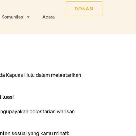
DONASI
Komunitas
Acara
da Kapuas Hulu dalam melestarikan
 luas!
mengupayakan pelestarian warisan
ten sesuai yang kamu minati: