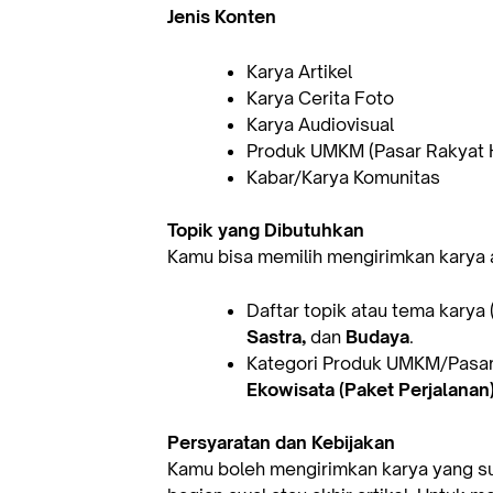
Jenis Konten
Karya Artikel
Karya Cerita Foto
Karya Audiovisual
Produk UMKM (Pasar Rakyat 
Kabar/Karya Komunitas
Topik yang Dibutuhkan
Kamu bisa memilih mengirimkan karya
Daftar topik atau tema karya 
Sastra,
dan
Budaya
.
Kategori Produk UMKM/Pasar
Ekowisata (Paket Perjalanan
Persyaratan dan Kebijakan
Kamu boleh mengirimkan karya yang s