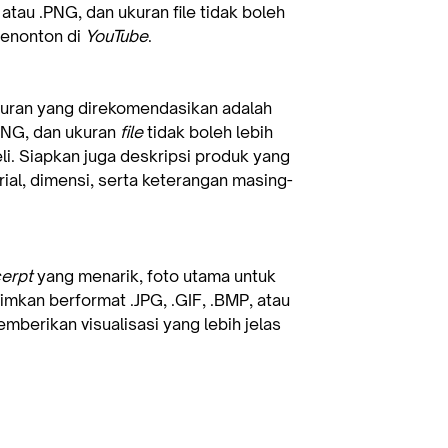
 atau .PNG, dan ukuran file tidak boleh
penonton di
YouTube
.
kuran yang direkomendasikan adalah
.PNG, dan ukuran
file
tidak boleh lebih
i. Siapkan juga deskripsi produk yang
ial, dimensi, serta keterangan masing-
erpt
yang menarik, foto utama untuk
rimkan berformat .JPG, .GIF, .BMP, atau
mberikan visualisasi yang lebih jelas