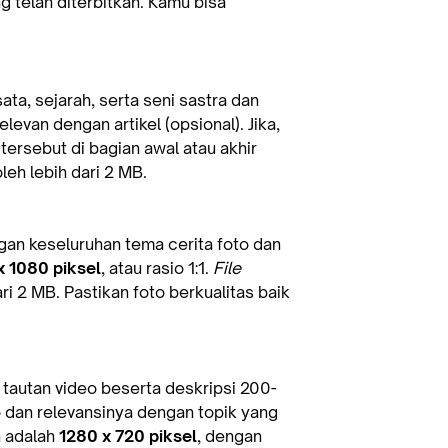
 telah diterbitkan. Kamu bisa
ata, sejarah, serta seni sastra dan
levan dengan artikel (opsional). Jika,
 tersebut di bagian awal atau akhir
leh lebih dari 2 MB.
gan keseluruhan tema cerita foto dan
x 1080 piksel
, atau rasio 1:1.
File
ri 2 MB. Pastikan foto berkualitas baik
n tautan video beserta deskripsi 200-
o dan relevansinya dengan topik yang
n adalah
1280 x 720 piksel
, dengan