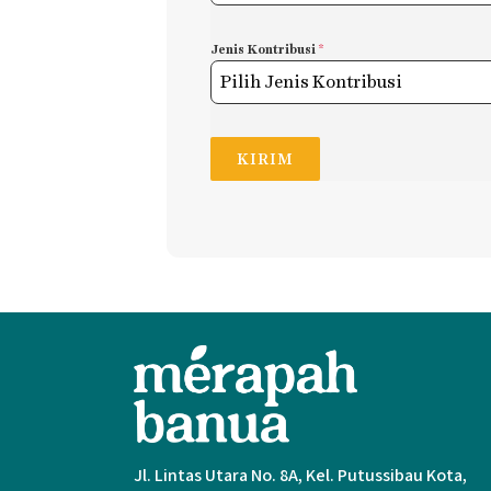
Jenis Kontribusi
*
Pilih Jenis Kontribusi
KIRIM
Jl. Lintas Utara No. 8A, Kel. Putussibau Kota,