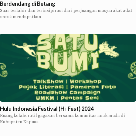
Berdendang di Betang
Suar terlahir dan terinsipirasi dari perjuangan masyarakat adat
untuk mendapatkan
Hulu Indonesia Festival (Hi-Fest) 2024
Ruang kolaboratif gagasan bersama komunitas anak muda di
Kabupaten Kapuas