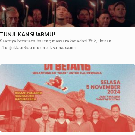
TUNJUKAN SUARMU!
Saatnya bersuara bareng masyarakat adat! Yuk, ikutan
#TunjukkanSuarmu untuk sama-sama