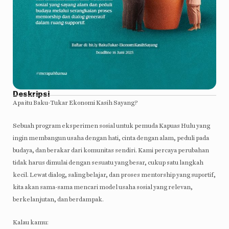
Deskripsi
Apa itu Baku-Tukar Ekonomi Kasih Sayang?
Sebuah program eksperimen sosial untuk pemuda Kapuas Hulu yang
ingin membangun usaha dengan hati, cinta dengan alam, peduli pada
budaya, dan berakar dari komunitas sendiri. Kami percaya perubahan
tidak harus dimulai dengan sesuatu yang besar, cukup satu langkah
kecil. Lewat dialog, saling belajar, dan proses mentorship yang suportif,
kita akan sama-sama mencari model usaha sosial yang relevan,
berkelanjutan, dan berdampak.
Kalau kamu: