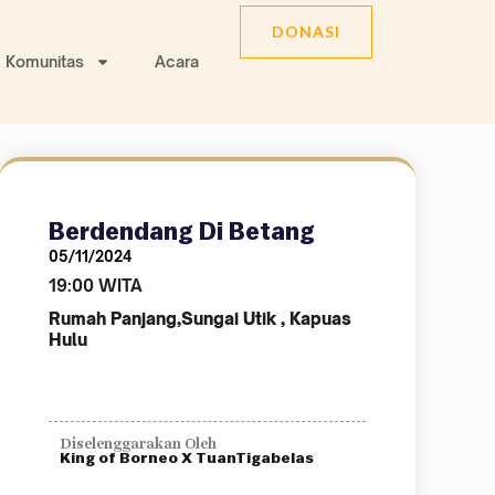
DONASI
Komunitas
Acara
Berdendang Di Betang
05/11/2024
19:00 WITA
Rumah Panjang,Sungai Utik , Kapuas
Hulu
Diselenggarakan Oleh
King of Borneo X TuanTigabelas