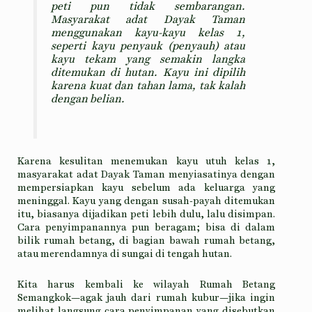
peti pun tidak sembarangan.
Masyarakat adat Dayak Taman
menggunakan kayu-kayu kelas 1,
seperti kayu penyauk (penyauh) atau
kayu tekam yang semakin langka
ditemukan di hutan. Kayu ini dipilih
karena kuat dan tahan lama, tak kalah
dengan belian.
Karena kesulitan menemukan kayu utuh kelas 1,
masyarakat adat Dayak Taman menyiasatinya dengan
mempersiapkan kayu sebelum ada keluarga yang
meninggal. Kayu yang dengan susah-payah ditemukan
itu, biasanya dijadikan peti lebih dulu, lalu disimpan.
Cara penyimpanannya pun beragam; bisa di dalam
bilik rumah betang, di bagian bawah rumah betang,
atau merendamnya di sungai di tengah hutan.
Kita harus kembali ke wilayah Rumah Betang
Semangkok—agak jauh dari rumah kubur—jika ingin
melihat langsung cara penyimpanan yang disebutkan