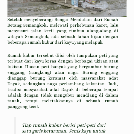
Setelah menyeberangi Sungai Mendalam dari Rumah
Betang Semangkok, melewati perkebunan karet, lalu
menyusuri jalan kecil yang rimbun alang-alang di
wilayah Semangkok, ada sebuah lahan hijau dengan
beberapa rumah kubur dari kayu yang melapuk.
Rumah kubur tersebut diisi oleh tumpukan peti yang
terbuat dari kayu keras dengan berbagai ukiran atau
lukisan. Hiasan peti banyak yang bergambar burung
enggang (rangkong) atau naga. Burung enggang
dianggap burung keramat oleh masyarakat adat
Dayak, sedangkan naga perlambang kekuatan. Jadi,
tradisi masyarakat adat Dayak di beberapa tempat
adalah dengan tidak mengubur mendiang di dalam
tanah, tetapi meletakkannya di sebuah rumah
panggung kecil.
Tiap rumah kubur berisi peti-peti dari
satu garis keturunan. Jenis kayu untuk