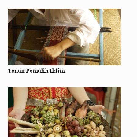
Tenun Pemulih Iklim