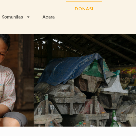
DONASI
Komunitas
Acara