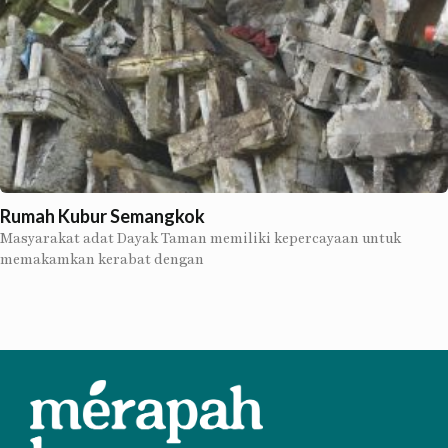
Rumah Kubur Semangkok
Masyarakat adat Dayak Taman memiliki kepercayaan untuk
memakamkan kerabat dengan