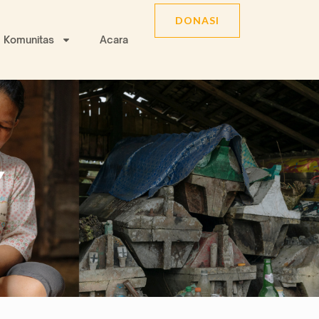
DONASI
Komunitas
Acara
Y