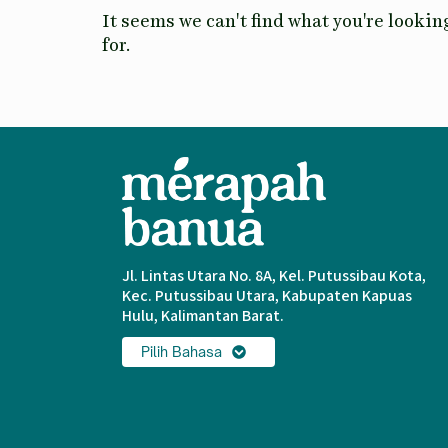
It seems we can't find what you're lookin
for.
Jl. Lintas Utara No. 8A, Kel. Putussibau Kota,
Kec. Putussibau Utara, Kabupaten Kapuas
Hulu, Kalimantan Barat.
Pilih Bahasa