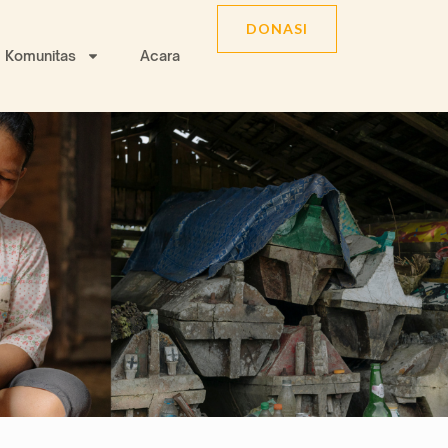
DONASI
Komunitas
Acara