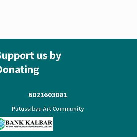
Support us by
Donating
6021603081
Putussibau Art Community