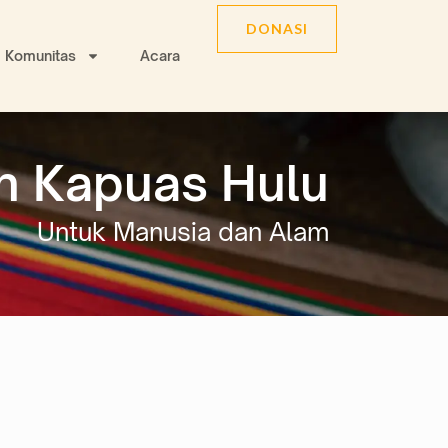
DONASI
Komunitas
Acara
n Kapuas Hulu
Untuk Manusia dan Alam