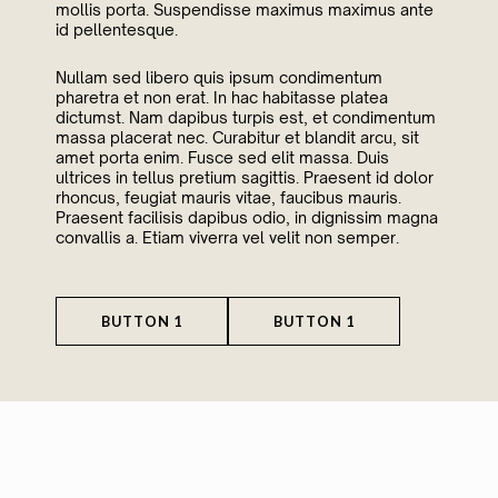
mollis porta. Suspendisse maximus maximus ante
id pellentesque.
Nullam sed libero quis ipsum condimentum
pharetra et non erat. In hac habitasse platea
dictumst. Nam dapibus turpis est, et condimentum
massa placerat nec. Curabitur et blandit arcu, sit
amet porta enim. Fusce sed elit massa. Duis
ultrices in tellus pretium sagittis. Praesent id dolor
rhoncus, feugiat mauris vitae, faucibus mauris.
Praesent facilisis dapibus odio, in dignissim magna
convallis a. Etiam viverra vel velit non semper.
BUTTON 1
BUTTON 1