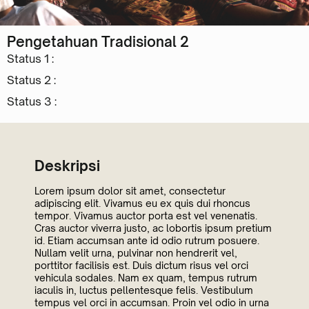
Pengetahuan Tradisional 2
Status 1 :
Status 2 :
Status 3 :
Deskripsi
Lorem ipsum dolor sit amet, consectetur
adipiscing elit. Vivamus eu ex quis dui rhoncus
tempor. Vivamus auctor porta est vel venenatis.
Cras auctor viverra justo, ac lobortis ipsum pretium
id. Etiam accumsan ante id odio rutrum posuere.
Nullam velit urna, pulvinar non hendrerit vel,
porttitor facilisis est. Duis dictum risus vel orci
vehicula sodales. Nam ex quam, tempus rutrum
iaculis in, luctus pellentesque felis. Vestibulum
tempus vel orci in accumsan. Proin vel odio in urna