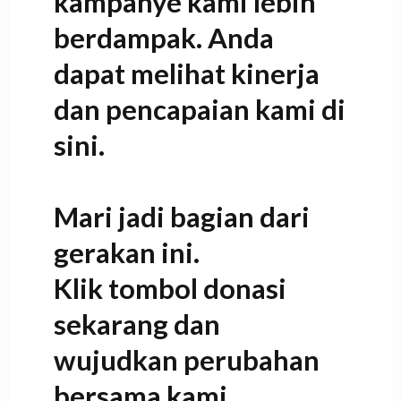
kampanye kami lebih
berdampak. Anda
dapat melihat kinerja
dan pencapaian kami di
sini.
Mari jadi bagian dari
gerakan ini.
Klik tombol donasi
sekarang
dan
wujudkan perubahan
bersama kami.